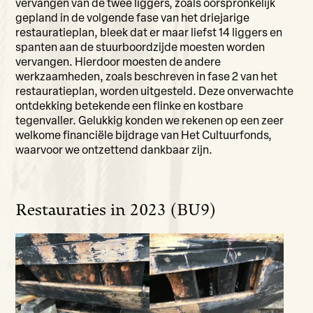
vervangen van de twee liggers, zoals oorspronkelijk
gepland in de volgende fase van het driejarige
restauratieplan, bleek dat er maar liefst 14 liggers en
spanten aan de stuurboordzijde moesten worden
vervangen. Hierdoor moesten de andere
werkzaamheden, zoals beschreven in fase 2 van het
restauratieplan, worden uitgesteld. Deze onverwachte
ontdekking betekende een flinke en kostbare
tegenvaller. Gelukkig konden we rekenen op een zeer
welkome financiële bijdrage van Het Cultuurfonds,
waarvoor we ontzettend dankbaar zijn.
Restauraties in 2023 (BU9)