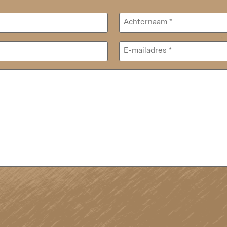
Achternaam
*
E-
mailadres
*