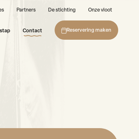
es
Partners
De stichting
Onze vloot
Reservering maken
stap
Contact