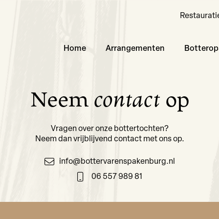
Restaurati
Home
Arrangementen
Botterop
Neem
contact
op
Vragen over onze bottertochten?
Neem dan vrijblijvend contact met ons op.
info@bottervarenspakenburg.nl
06 557 989 81